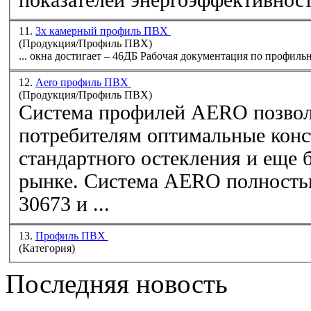
11.
3х камерный профиль ПВХ
(Продукция/Профиль ПВХ)
... окна достигает – 46ДБ Рабочая документация по
профиль
12.
Aero профиль ПВХ
(Продукция/Профиль ПВХ)
Cистема профилей AERO позволит предоставлять
потребителям оптимальные конс
стандартного остекления и еще 
рынке. Система AERO полность
30673 и ...
13.
Профиль ПВХ
(Категория)
Последняя новость