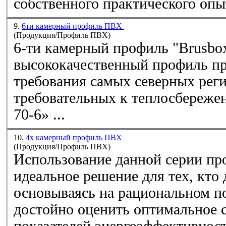
собственного практического опыт
9.
6ти камерный профиль ПВХ
(Продукция/Профиль ПВХ)
6-ти камерный
профиль
"Brusbox
высококачественный
профиль
призван удовлетворить
требования самых северных реги
требовательных к теплосбереже
70-6» ...
10.
4х камерный профиль ПВХ
(Продукция/Профиль ПВХ)
Использование данной серии
пр
идеальное решение для тех, кто 
основываясь на рациональном п
достойно оценить оптимальное 
показателей энергоэффективности