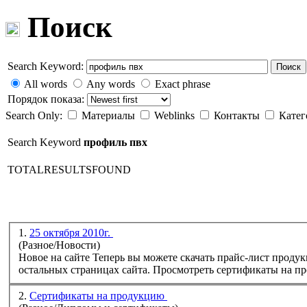
Поиск
Search Keyword:
Поиск
All words
Any words
Exact phrase
Порядок показа:
Search Only:
Материалы
Weblinks
Контакты
Кате
Search Keyword
профиль пвх
TOTALRESULTSFOUND
1.
25 октября 2010г.
(Разное/Новости)
Новое на сайте Теперь вы можете скачать прайс-лист продукции нашей компании, как на главной,так и на
остальных страницах сайта. Просмотреть сертификаты на
пр
2.
Сертификаты на продукцию