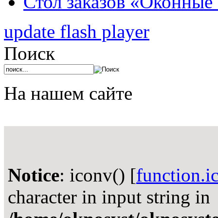
Стол заказов «Оконные
update flash player
Поиск
На нашем сайте
Notice
: iconv() [
function.i
character in input string in