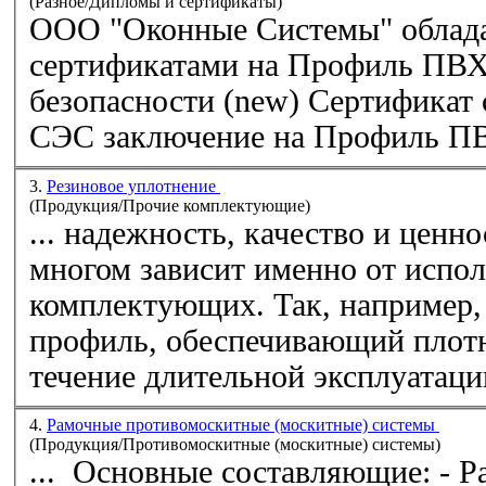
(Разное/Дипломы и сертификаты)
ООО "Оконные Системы" облад
сертификатами на
Профиль
ПВ
безопасности (new) Сертификат соответствия профиля
СЭС заключение на
Профиль
П
3.
Резиновое уплотнение
(Продукция/Прочие комплектующие)
... надежность, качество и ценно
многом зависит именно от испо
комплектующих. Так, например
профиль
, обеспечивающий плот
течение длительной эксплуатации
4.
Рамочные противомоскитные (москитные) системы
(Продукция/Противомоскитные (москитные) системы)
... Основны