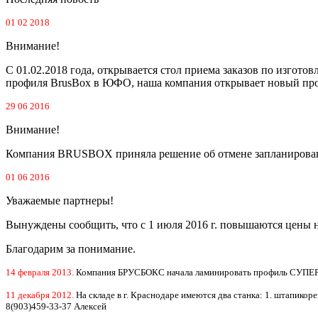
01 02 2018
Внимание!
С 01.02.2018 года, открывается стол приема заказов по изго
профиля BrusBox в ЮФО, наша компания открывает новы
29 06 2016
Внимание!
Компания BRUSBOX приняла решение об отмене запланированно
01 06 2016
Уважаемые партнеры!
Вынуждены сообщить, что с 1 июля 2016 г. повышаются цен
Благодарим за понимание.
14 февраля 2013.
Компания БРУСБОКС начала ламинировать профиль СУПЕР-АЭ
11 декабря 2012.
На складе в г. Краснодаре имеются два станка: 1. штапик
8(903)459-33-37 Алексей