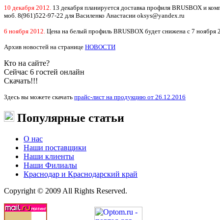
10 декабря 2012.
13 декабря планируется доставка профиля BRUSBOX и компл
моб. 8(961)522-97-22 для Василенко Анастасии oksys@yandex.ru
6 ноября 2012.
Цена на белый профиль BRUSBOX будет снижена с 7 ноября 2
Архив новостей на странице
НОВОСТИ
Кто на сайте?
Сейчас 6 гостей онлайн
Скачать!!!
Здесь вы можете скачать
прайс-лист на продукцию от 26.12.2016
Популярные статьи
О нас
Наши поставщики
Наши клиенты
Наши Филиалы
Краснодар и Краснодарский край
Copyright © 2009 All Rights Reserved.