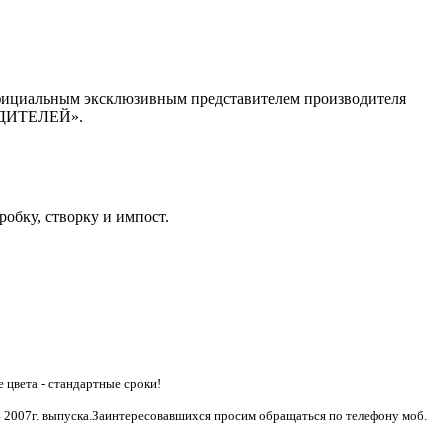
 официальным эксклюзивным представителем производителя
ОДИТЕЛЕЙ».
бку, створку и импост.
цвета - стандартные сроки!
4 2007г. выпуска.Заинтересовавшихся просим обращаться по телефону моб.