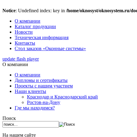
Notice
: Undefined index: key in
/home/oknosyst/oknosystem.ru/doc
О компании
Каталог продукции
Новости
Техническая информация
Контакты
Стол заказов «Оконные системы»
update flash player
О компании
О компании
Дипломы и сертификаты
Проекты с нашим участием
Наши клиенты
Краснодар и Краснодарский край
Ростов-на-Дону
Где мы находимся?
Поиск
На нашем сайте