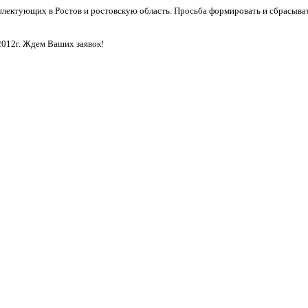
ектующих в Ростов и ростовскую область. Просьба формировать и сбрасывать В
012г. Ждем Ваших заявок!